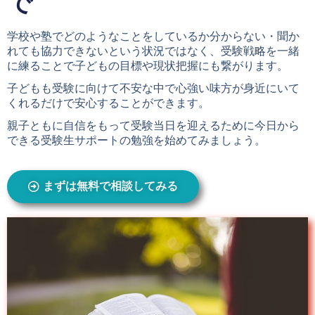
で
学校や塾でどのようなことをしているか分からない・聞か
れても協力できないという状況ではなく、受験戦略を一緒
に練ることで子どもの目標や現状把握にも繋がります。
子どもも受験に向けて不安な中で心強い味方が身近にいて
くれるだけで安心することができます。
親子ともに自信をもって受験当日を迎えるために今日から
できる受験生サポートの勉強を始めてみましょう。
まずは無料で相談してみる