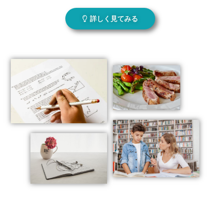
詳しく見てみる