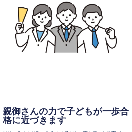
親御さんの力で子どもが一歩合
格に近づきます​