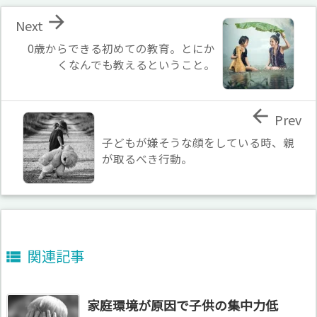

Next
0歳からできる初めての教育。とにか
くなんでも教えるということ。

Prev
子どもが嫌そうな顔をしている時、親
が取るべき行動。
関連記事

家庭環境が原因で子供の集中力低