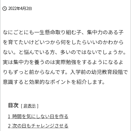
2022年4月2日

なにごとにも一生懸命取り組む子、集中力のある子
を育てたいけどいつから何をしたらいいのかわから
ない。と悩んでいる方、多いのではないでしょうか。
実は集中力を養うのは実際勉強をするようになるよ
りもずっと前からなんです。入学前の幼児教育段階で
意識すると効果的なポイントを紹介します。
目次
非表示
1
時間を気にしない日を作る
2
次の日もチャレンジさせる