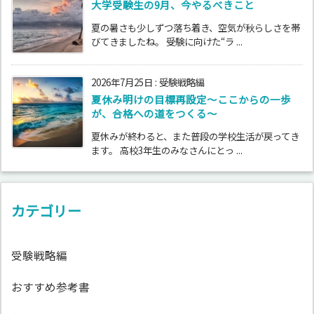
大学受験生の9月、今やるべきこと
夏の暑さも少しずつ落ち着き、空気が秋らしさを帯
びてきましたね。 受験に向けた“ラ ...
2026年7月25日
:
受験戦略編
夏休み明けの目標再設定〜ここからの一歩
が、合格への道をつくる〜
夏休みが終わると、また普段の学校生活が戻ってき
ます。 高校3年生のみなさんにとっ ...
カテゴリー
受験戦略編
おすすめ参考書