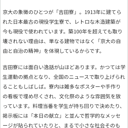
京大の象徴のひとつが「吉田寮」。1913年に建てら
れた日本最古の現役学生寮で、レトロな木造建築が
今も現役で使われています。築100年を超えても取り
壊されない理由は、単なる建物ではなく「京大の自
由と自治の精神」を体現しているからです。
吉田寮には面白い逸話が山ほどあります。かつては学
生運動の拠点となり、全国のニュースで取り上げられ
ることもしばしば。寮内は雑多なポスターや手作り
の看板で埋め尽くされ、文化祭のような雰囲気を放
っています。料理当番を学生が持ち回りで決めたり、
掲示板には「本日の献立」と並んで哲学的なメッセ
ージが貼られていたりと、まるで小さな社会そのも