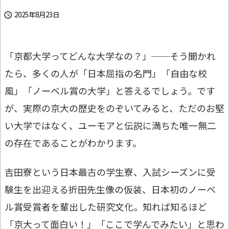
2025年8月23日

「京都大学ってどんな大学なの？」──そう聞かれ
たら、多くの人が「日本屈指の名門」「自由な校
風」「ノーベル賞の大学」と答えるでしょう。です
が、実際の京大の歴史をのぞいてみると、ただのお堅
い大学ではなく、ユーモアと伝説に満ちた唯一無二
の存在であることがわかります。
吉田寮という日本最古の学生寮、入試シーズンに受
験生を出迎える折田先生像の仮装、日本初のノーベ
ル賞受賞者を輩出した研究文化。知れば知るほど
「京大って面白い！」「ここで学んでみたい」と思わ