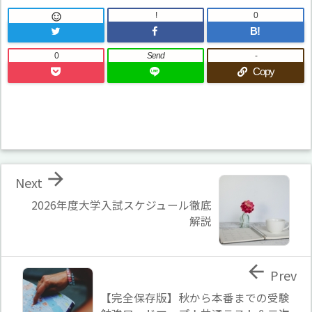
!
0

B!
0
Send
-
Copy

Next
2026年度大学入試スケジュール徹底
解説

Prev
【完全保存版】秋から本番までの受験