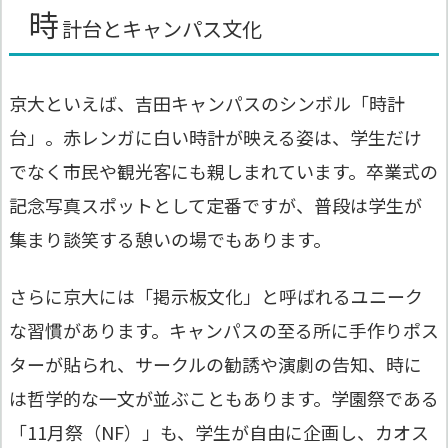
時
計台とキャンパス文化
京大といえば、吉田キャンパスのシンボル「時計
台」。赤レンガに白い時計が映える姿は、学生だけ
でなく市民や観光客にも親しまれています。卒業式の
記念写真スポットとして定番ですが、普段は学生が
集まり談笑する憩いの場でもあります。
さらに京大には「掲示板文化」と呼ばれるユニーク
な習慣があります。キャンパスの至る所に手作りポス
ターが貼られ、サークルの勧誘や演劇の告知、時に
は哲学的な一文が並ぶこともあります。学園祭である
「11月祭（NF）」も、学生が自由に企画し、カオス