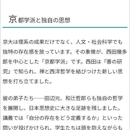
京
都学派と独自の思想
京大は理系の成果だけでなく、人文・社会科学でも
独特の存在感を放っています。その象徴が、西田幾多
郎を中心とした「京都学派」です。西田は『善の研
究』で知られ、禅と西洋哲学を結びつけた新しい思
想を打ち立てました。
彼の弟子たち──田辺元、和辻哲郎らも独自の哲学
を展開し、日本思想史に大きな足跡を残しました。
講義では「自分の存在をどう定義するか」といった
問いが投げかけられ、学生たちは頭を抱えながらも