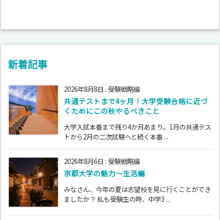
新着記事
2026年8月8日
:
受験戦略編
共通テストまで4ヶ月！大学受験合格に近づ
くためにこの秋やるべきこと
大学入試本番まで残り4か月あまり。1月の共通テス
トから2月の二次試験へと続く本番 ...
2026年8月6日
:
受験戦略編
京都大学の魅力～生活編
みなさん、今年の夏は志望校を見に行くことができ
ましたか？ 私も受験生の時、中学3 ...