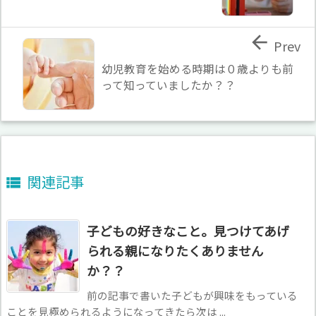

Prev
幼児教育を始める時期は０歳よりも前
って知っていましたか？？
関連記事

子どもの好きなこと。見つけてあげ
られる親になりたくありません
か？？
前の記事で書いた子どもが興味をもっている
ことを見極められるようになってきたら次は ...