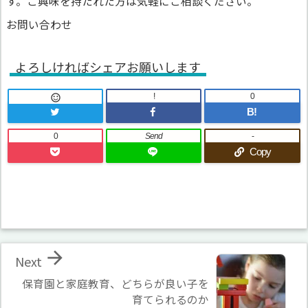
す。ご興味を持たれた方は気軽にご相談ください。
お問い合わせ
よろしければシェアお願いします
!
0

B!
0
Send
-
Copy

Next
保育園と家庭教育、どちらが良い子を
育てられるのか