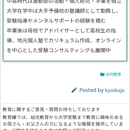
中高時代は運動部の活動・個人研究・学業を両立
大学在学中は大手予備校の塾講師として勤務し、
受験指導やメンタルサポートの経験を積む
卒業後は母校でアドバイザーとして高校生の指
導、地元個人塾でカリキュラム作成、オンライン
を中心とした受験コンサルティングも展開中
幼児教育

Posted by
kyoikujo

教育に関するご意見・質問お待ちしております
教育嬢では、幼児教育から大学受験まで教育に興味のある
お母さん・お父さんの力になるような情報を提供していま