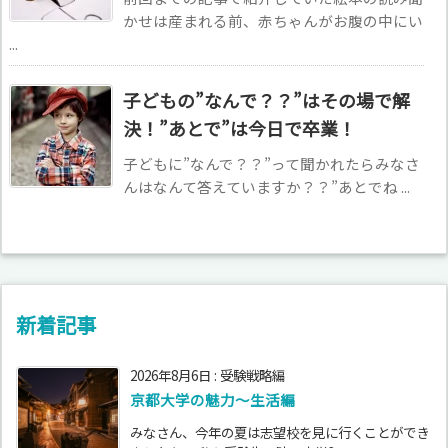
かせは産まれる前、赤ちゃんがお腹の中にい
...
子どもの”なんで？？”はその場で解
決！”あとで”は今日で卒業！
子どもに”なんで？？”って聞かれたらみなさ
んはなんて答えていますか？？”あとでね ...
新着記事
2026年8月6日
:
受験戦略編
京都大学の魅力～生活編
みなさん、今年の夏は志望校を見に行くことができ