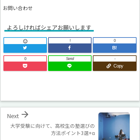
お問い合わせ
よろしければシェアお願いします
!
0

B!
0
Send
-
Copy

Next
大学受験に向けて、高校生の塾選びの
方法ポイント3選+α