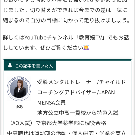
じました。切り替えができれば今までの差は一気に
縮まるので自分の目標に向かって走り抜けましょう。
詳しくはYouTubeチャンネル「
教育嬢TV
」でもお話
ししています。ぜひご覧ください
この記事を書いた人
受験メンタルトレーナー/チャイルド
コーチングアドバイザー/JAPAN
MENSA会員
ゆあ
地方公立中高一貫校から特色入試
（AO入試）で京都大学薬学部に現役合格
中高時代は運動部の活動・個人研究・学業を両立