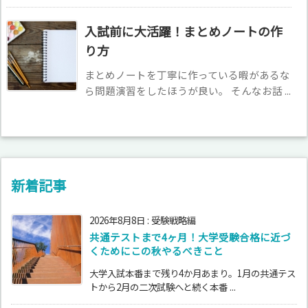
入試前に大活躍！まとめノートの作
り方
まとめノートを丁寧に作っている暇があるな
ら問題演習をしたほうが良い。 そんなお話 ...
新着記事
2026年8月8日
:
受験戦略編
共通テストまで4ヶ月！大学受験合格に近づ
くためにこの秋やるべきこと
大学入試本番まで残り4か月あまり。1月の共通テス
トから2月の二次試験へと続く本番 ...