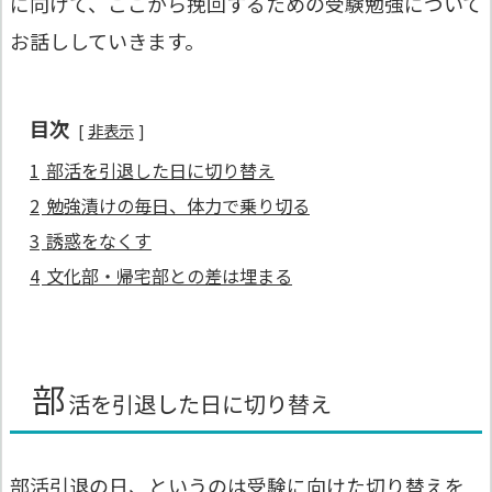
に向けて、ここから挽回するための受験勉強について
お話ししていきます。
目次
非表示
1
部活を引退した日に切り替え
2
勉強漬けの毎日、体力で乗り切る
3
誘惑をなくす
4
文化部・帰宅部との差は埋まる
部
活を引退した日に切り替え
部活引退の日、というのは受験に向けた切り替えを