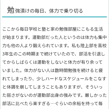
勉
強漬けの毎日、体力で乗り切る
ここから毎日学校と塾と家の勉強部屋にこもる生活
が始まります。運動部だった人というのは体力も集中
力も他の人より鍛えられています。私も陸上部を高校
3年生のこの時期まで続けていたので、部活を引退し
てからしばらくは運動をしないと体力が有り余って
いました。体力がない人は数時間勉強を続けると疲
れてしまったり、少しハードなスケジュールをこなす
と体調を崩してしまうこともありますが、そういっ
た弱さがないのが運動部出身の強みです。厳しかった
部活に比べたら楽すぎる…ぐらいの余裕を持って毎