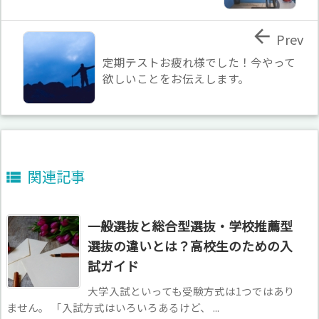

Prev
定期テストお疲れ様でした！今やって
欲しいことをお伝えします。
関連記事

一般選抜と総合型選抜・学校推薦型
選抜の違いとは？高校生のための入
試ガイド
大学入試といっても受験方式は1つではあり
ません。 「入試方式はいろいろあるけど、 ...