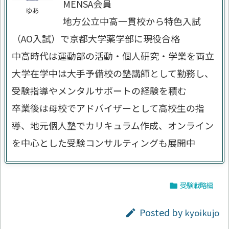
MENSA会員
ゆあ
地方公立中高一貫校から特色入試
（AO入試）で京都大学薬学部に現役合格
中高時代は運動部の活動・個人研究・学業を両立
大学在学中は大手予備校の塾講師として勤務し、
受験指導やメンタルサポートの経験を積む
卒業後は母校でアドバイザーとして高校生の指
導、地元個人塾でカリキュラム作成、オンライン
を中心とした受験コンサルティングも展開中
受験戦略編

Posted by
kyoikujo
