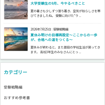
大学受験生の9月、今やるべきこと
夏の暑さも少しずつ落ち着き、空気が秋らしさを帯
びてきましたね。 受験に向けた“ラ ...
2026年7月25日
:
受験戦略編
夏休み明けの目標再設定〜ここからの一歩
が、合格への道をつくる〜
夏休みが終わると、また普段の学校生活が戻ってき
ます。 高校3年生のみなさんにとっ ...
カテゴリー
受験戦略編
おすすめ参考書