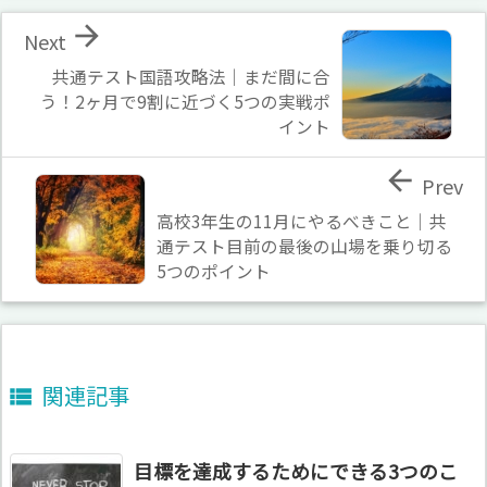

Next
共通テスト国語攻略法｜まだ間に合
う！2ヶ月で9割に近づく5つの実戦ポ
イント

Prev
高校3年生の11月にやるべきこと｜共
通テスト目前の最後の山場を乗り切る
5つのポイント
関連記事

目標を達成するためにできる3つのこ