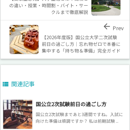
の違い・授業・時間割・バイト・サー
クルまで徹底解説

Prev
【2026年度版】国公立大学二次試験
前日の過ごし方｜忘れ物ゼロで本番に
集中する「持ち物＆準備」完全ガイド
関連記事

国公立2次試験前日の過ごし方
国公立2次試験まであと3週間ですね。入試に
向けた準備は順調ですか？ 私は前期試験 ...