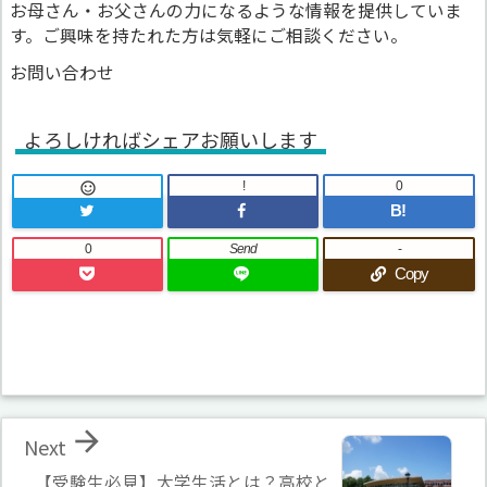
お母さん・お父さんの力になるような情報を提供していま
す。ご興味を持たれた方は気軽にご相談ください。
お問い合わせ
よろしければシェアお願いします
!
0

B!
0
Send
-
Copy

Next
【受験生必見】大学生活とは？高校と