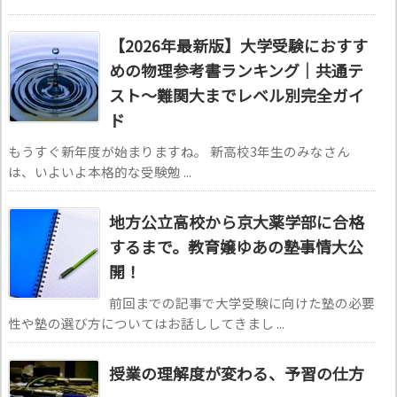
【2026年最新版】大学受験におすす
めの物理参考書ランキング｜共通テ
スト〜難関大までレベル別完全ガイ
ド
もうすぐ新年度が始まりますね。 新高校3年生のみなさん
は、いよいよ本格的な受験勉 ...
地方公立高校から京大薬学部に合格
するまで。教育嬢ゆあの塾事情大公
開！
前回までの記事で大学受験に向けた塾の必要
性や塾の選び方についてはお話ししてきまし ...
授業の理解度が変わる、予習の仕方