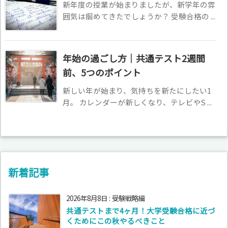
新年度の授業が始まりましたが、新学年の雰
囲気は掴めてきたでしょうか？ 受験合格の ...
年始の過ごし方｜共通テスト2週間
前、5つのポイント
新しい年が始まり、気持ちを新たにしたい1
月。 カレンダーが新しくなり、テレビやS ...
新着記事
2026年8月8日
:
受験戦略編
共通テストまで4ヶ月！大学受験合格に近づ
くためにこの秋やるべきこと