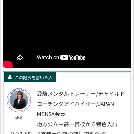
この記事を書いた人
受験メンタルトレーナー/チャイルド
コーチングアドバイザー/JAPAN
MENSA会員
ゆあ
地方公立中高一貫校から特色入試
（AO入試）で京都大学薬学部に現役合格