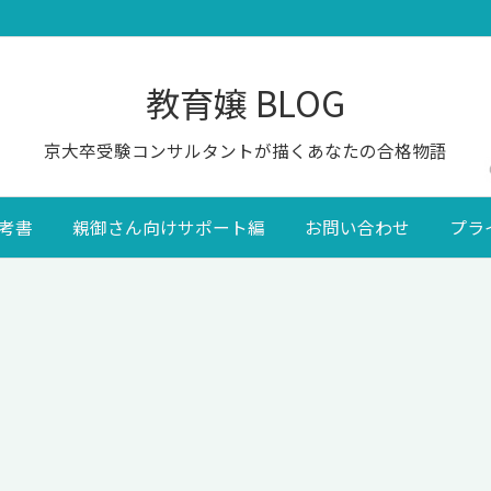
教育嬢 BLOG
京大卒受験コンサルタントが描くあなたの合格物語
考書
親御さん向けサポート編
お問い合わせ
プラ