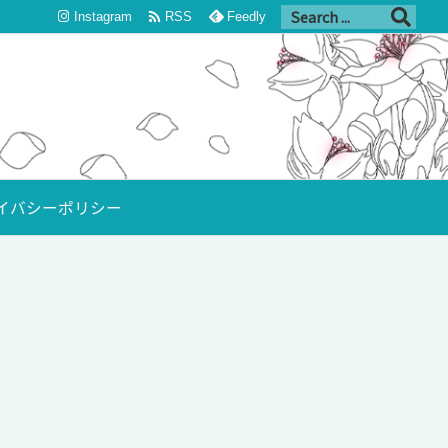

Instagram
RSS
Feedly
イバシーポリシー