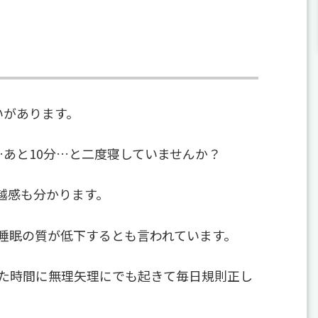
いがあります。
あと10分…と二度寝していませんか？
越感も分かります。
睡眠の質が低下するとも言われています。
た時間に無理矢理にでも起きて毎日規則正し