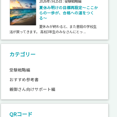
2026年7月25日
:
受験戦略編
夏休み明けの目標再設定〜ここか
らの一歩が、合格への道をつく
る〜
夏休みが終わると、また普段の学校生
活が戻ってきます。 高校3年生のみなさんにとっ ...
カテゴリー
受験戦略編
おすすめ参考書
親御さん向けサポート編
QRコード