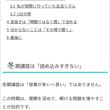
3.1
私が実際に行っていた生活リズム
3.2
1日の例
4
息抜きは「時間ではなく質」で決める
5
分からないことは「その場で聞く」
6
最後に
冬
期講習は「詰め込みすぎない」
冬期講習は「授業が多い＝良い」ではありません。
この時期は、理解を深めて、解ける問題を増やすこ
とが目的です。