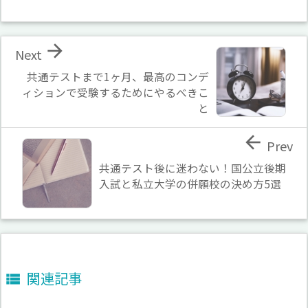

Next
共通テストまで1ヶ月、最高のコンデ
ィションで受験するためにやるべきこ
と

Prev
共通テスト後に迷わない！国公立後期
入試と私立大学の併願校の決め方5選
関連記事
