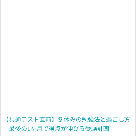
【共通テスト直前】冬休みの勉強法と過ごし方
｜最後の1ヶ月で得点が伸びる受験計画