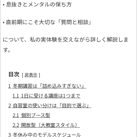
• 息抜きとメンタルの保ち方
• 直前期にこそ大切な「質問と相談」
について、私の実体験を交えながら詳しく解説しま
す。
目次
非表示
1
冬期講習は「詰め込みすぎない」
1.1
1日に受ける講座は1つまで
2
自習室の使い分けは「目的で選ぶ」
2.1
個別ブース型
2.2
開放型（大教室スタイル）
3
冬休み中のモデルスケジュール