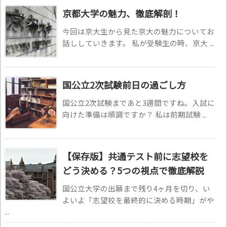
京都大学の魅力、徹底解剖！
今回は京大生から見た京大の魅力についてお
話ししていきます。 私が受験生の時、京大 ...
国公立2次試験前日の過ごし方
国公立2次試験まであと3週間ですね。入試に
向けた準備は順調ですか？ 私は前期試験 ...
【保存版】共通テスト前に志望校を
どう決める？5つの視点で徹底解説
国公立大学の出願まで残り4ヶ月を切り、い
よいよ「志望校を最終的に決める時期」がや
...