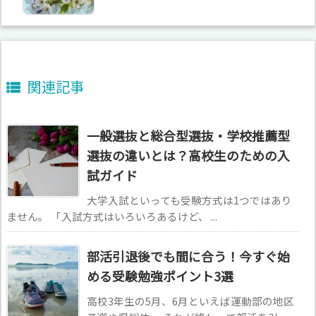
関連記事

一般選抜と総合型選抜・学校推薦型
選抜の違いとは？高校生のための入
試ガイド
大学入試といっても受験方式は1つではあり
ません。 「入試方式はいろいろあるけど、 ...
部活引退後でも間に合う！今すぐ始
める受験勉強ポイント3選
高校3年生の5月、6月といえば運動部の地区