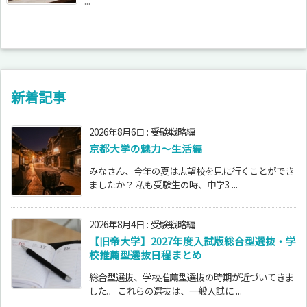
...
新着記事
2026年8月6日
:
受験戦略編
京都大学の魅力～生活編
みなさん、今年の夏は志望校を見に行くことができ
ましたか？ 私も受験生の時、中学3 ...
2026年8月4日
:
受験戦略編
【旧帝大学】2027年度入試版総合型選抜・学
校推薦型選抜日程まとめ
総合型選抜、学校推薦型選抜の時期が近づいてきま
した。 これらの選抜は、一般入試に ...