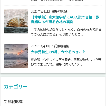
2026年8月1日
:
受験戦略編
【体験談】京大薬学部にAO入試で合格！教
育嬢ゆあが語る合格の裏側
「学力試験の点数だけじゃなく、自分の強みで勝負
できる入試がある」 そう聞いたとき ...
2026年7月30日
:
受験戦略編
大学受験生の9月、今やるべきこと
夏の暑さも少しずつ落ち着き、空気が秋らしさを帯
びてきましたね。 受験に向けた“ラ ...
カテゴリー
受験戦略編