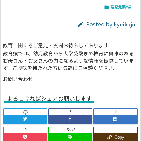
受験戦略編

Posted by
kyoikujo

教育に関するご意見・質問お待ちしております
教育嬢では、幼児教育から大学受験まで教育に興味のある
お母さん・お父さんの力になるような情報を提供していま
す。ご興味を持たれた方は気軽にご相談ください。
お問い合わせ
よろしければシェアお願いします
!
0

B!
0
Send
-
Copy