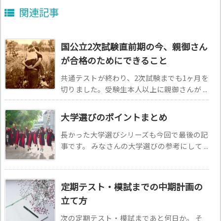
関連記事

国公立2次試験直前期の今、親御さん
が合格のためにできること
共通テストが終わり、2次試験までも1ヶ月を
切りました。受験生本人以上に親御さんが ...
大学選びのポイントまとめ
長かった大学選びシリーズも今回で最後の記
事です。 みなさんの大学選びの参考にして ...
定期テスト・模試までの中期計画の
立て方
次の定期テスト・模試まであと何日か。 そ