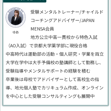
受験メンタルトレーナー/チャイルド
コーチングアドバイザー/JAPAN
MENSA会員
ゆあ
地方公立中高一貫校から特色入試
（AO入試）で京都大学薬学部に現役合格
中高時代は運動部の活動・個人研究・学業を両立
大学在学中は大手予備校の塾講師として勤務し、
受験指導やメンタルサポートの経験を積む
卒業後は母校でアドバイザーとして高校生の指
導、地元個人塾でカリキュラム作成、オンライン
を中心とした受験コンサルティングも展開中