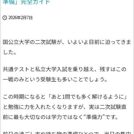
準備」完全ガイド
2026年2月7日

国公立大学の二次試験が、いよいよ目前に迫ってきま
した。
共通テストと私立大学入試を乗り越え、残すはこの
一戦のみという受験生も多いことでしょう。
この時期になると「あと1問でも多く解けるように」
と勉強に力を入れたくなりますが、実は二次試験直
前に最も大切なのは学力ではなく“準備力”です。
前日の過ごし方や持ち物の準備ひとつで、当日の集中