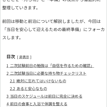
整理していきます。
前回は移動と前泊について解説しましたが、今回は
「当日を安心して迎えるための最終準備」にフォーカ
スします。
目次
非表示
1
二次試験前日の勉強は「自信を作るための確認」
2
二次試験当日に必要な持ち物チェックリスト
2.1
絶対に忘れてはいけないもの
2.2
あると安心なもの
3
当日のスケジュールは前日に完全に決める
4
前日の食事と入浴で体調を整える