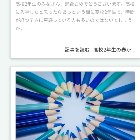
高校2年生のみなさん、進級おめでとうございます。高校
に入学したと思ったらあっという間に高校2年生で、時間
が経つ早さに戸惑っている人も多いのではないでしょう
か。 ...
記事を読む
高校2年生の春か ...