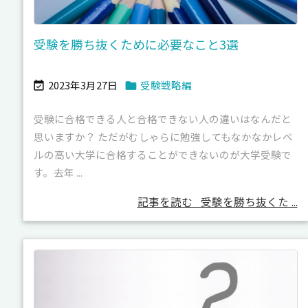
受験を勝ち抜くために必要なこと3選
2023年3月27日
受験戦略編


受験に合格できる人と合格できない人の違いはなんだと
思いますか？ ただがむしゃらに勉強してもなかなかレベ
ルの高い大学に合格することができないのが大学受験で
す。去年 ...
記事を読む
受験を勝ち抜くた ...