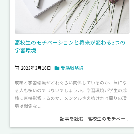
高校生のモチベーションと将来が変わる3つの
学習環境
2023年3月16日
受験戦略編


成績と学習環境がどれぐらい関係しているのか、気にな
る人も多いのではないでしょうか。学習環境が学生の成
績に直接影響するのか、メンタルさえ強ければ周りの環
境は関係な ...
記事を読む
高校生のモチベー ...