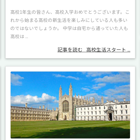
高校1年生の皆さん、高校入学おめでとうございます。こ
れから始まる高校の新生活を楽しみにしている人も多い
のではないでしょうか。 中学は自宅から通っていた人も
高校は ...
記事を読む
高校生活スタート ...