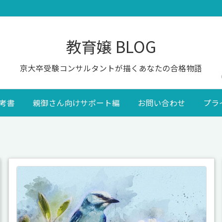
教育嬢 BLOG
京大卒受験コンサルタントが描くあなたの合格物語
考書
親御さん向けサポート編
お問い合わせ
プラ