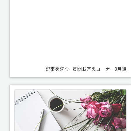
記事を読む
質問お答えコーナー3月編