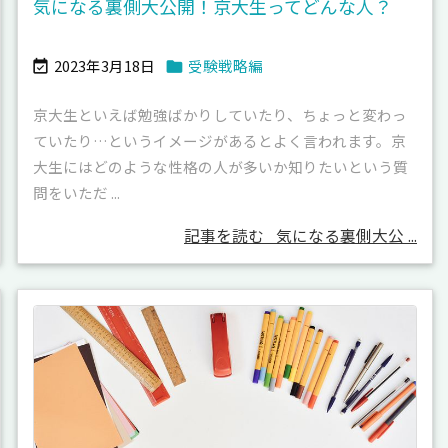
気になる裏側大公開！京大生ってどんな人？
2023年3月18日
受験戦略編


京大生といえば勉強ばかりしていたり、ちょっと変わっ
ていたり…というイメージがあるとよく言われます。京
大生にはどのような性格の人が多いか知りたいという質
問をいただ ...
記事を読む
気になる裏側大公 ...