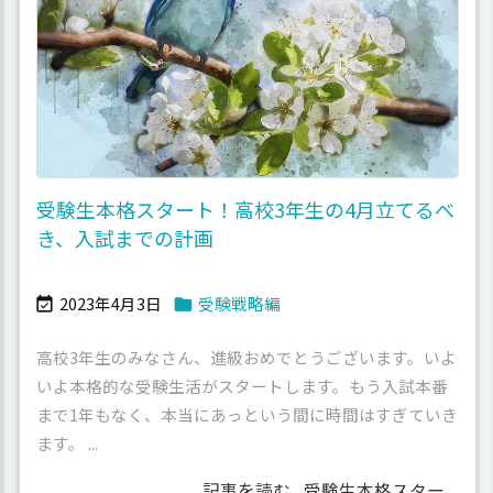
受験生本格スタート！高校3年生の4月立てるべ
き、入試までの計画
2023年4月3日
受験戦略編


高校3年生のみなさん、進級おめでとうございます。いよ
いよ本格的な受験生活がスタートします。もう入試本番
まで1年もなく、本当にあっという間に時間はすぎていき
ます。 ...
記事を読む
受験生本格スター ...