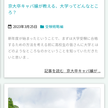
京大卒キャバ嬢が教える、大学ってどんなとこ
ろ？
2023年3月25日
受験戦略編


新年度が始まったということで、まずは大学受験に合格
するための方法を考える前に高校生の皆さんに大学とは
どのようなところなのかということを知っていただきた
いと思いま ...
記事を読む
京大卒キャバ嬢が ...