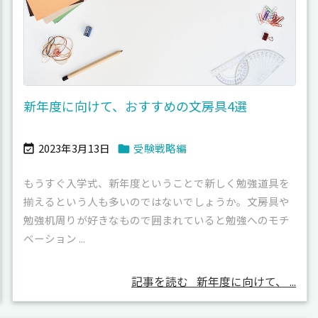
新年度に向けて、おすすめの文房具4選
2023年3月13日
受験戦略編


もうすぐ入学式、新年度ということで新しく勉強道具を
揃えるという人も多いのではないでしょうか。文房具や
勉強机周りが好きなもので囲まれていると勉強へのモチ
ベーション ...
記事を読む
新年度に向けて、 ...