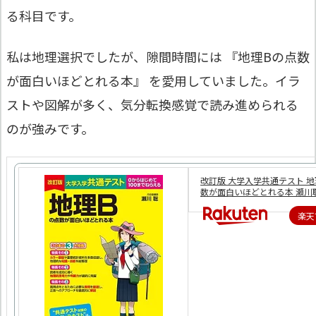
る科目です。
私は地理選択でしたが、隙間時間には 『地理Bの点数
が面白いほどとれる本』 を愛用していました。イラ
ストや図解が多く、気分転換感覚で読み進められる
のが強みです。
改訂版 大学入学共通テスト 地
数が面白いほどとれる本 瀬川
楽天