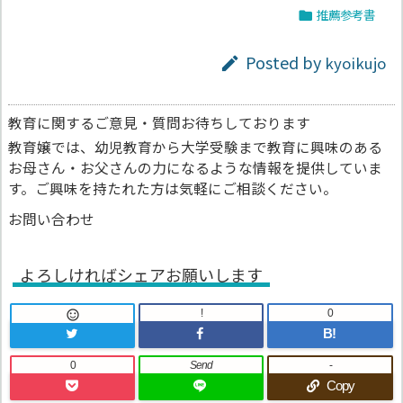
推薦参考書

Posted by
kyoikujo

教育に関するご意見・質問お待ちしております
教育嬢では、幼児教育から大学受験まで教育に興味のある
お母さん・お父さんの力になるような情報を提供していま
す。ご興味を持たれた方は気軽にご相談ください。
お問い合わせ
よろしければシェアお願いします
!
0

B!
0
Send
-
Copy