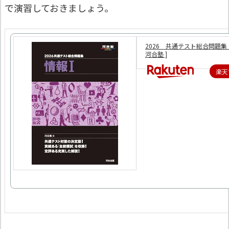
で演習しておきましょう。
2026 共通テスト総合問題集 
河合塾 ]
楽天