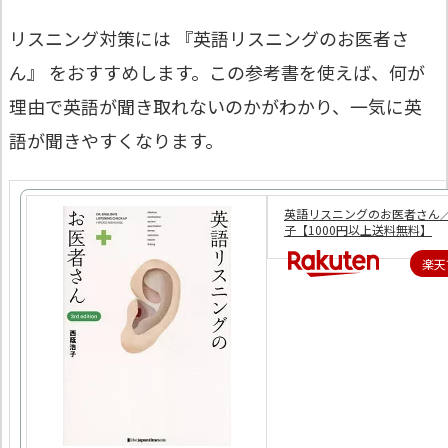
リスニング対策には 『英語リスニングのお医者さ
ん』 をおすすめします。この参考書を使えば、何が
理由で英語が聞き取れないのかがわかり、一気に英
語が聞きやすくなります。
英語リスニングのお医者さん
子【1000円以上送料無料】
楽天