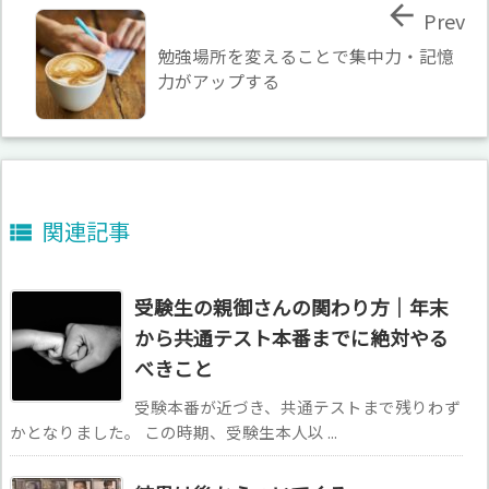

Prev
勉強場所を変えることで集中力・記憶
力がアップする
関連記事

受験生の親御さんの関わり方｜年末
から共通テスト本番までに絶対やる
べきこと
受験本番が近づき、共通テストまで残りわず
かとなりました。 この時期、受験生本人以 ...