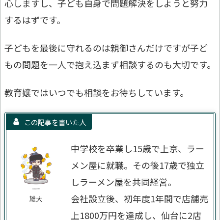
心しますし、子ども自身で問題解決をしようと努力
するはずです。
子どもを最後に守れるのは親御さんだけです
が子ど
もの問題を一人で抱え込まず相談するのも大切です。
教育嬢ではいつでも相談をお待ちしています。
この記事を書いた人
中学校を卒業し15歳で上京、ラー
メン屋に就職。その後17歳で独立
しラーメン屋を共同経営。
会社設立後、初年度1年間で店舗売
雄大
上1800万円を達成し、仙台に2店