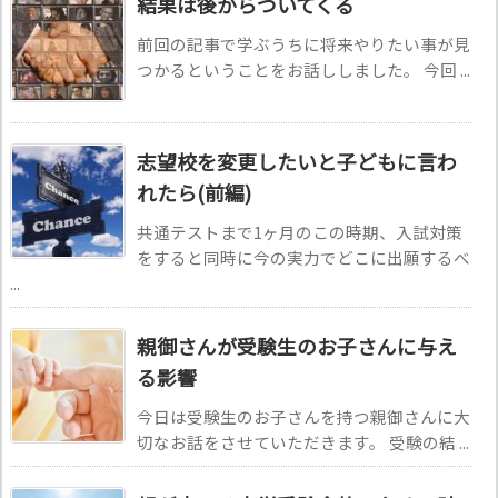
結果は後からついてくる
前回の記事で学ぶうちに将来やりたい事が見
つかるということをお話ししました。 今回 ...
志望校を変更したいと子どもに言わ
れたら(前編)
共通テストまで1ヶ月のこの時期、入試対策
をすると同時に今の実力でどこに出願するべ
...
親御さんが受験生のお子さんに与え
る影響
今日は受験生のお子さんを持つ親御さんに大
切なお話をさせていただきます。 受験の結 ...