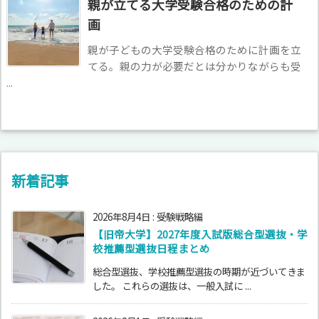
親が立てる大学受験合格のための計
画
親が子どもの大学受験合格のために計画を立
てる。親の力が必要だとは分かりながらも受
...
新着記事
2026年8月4日
:
受験戦略編
【旧帝大学】2027年度入試版総合型選抜・学
校推薦型選抜日程まとめ
総合型選抜、学校推薦型選抜の時期が近づいてきま
した。 これらの選抜は、一般入試に ...