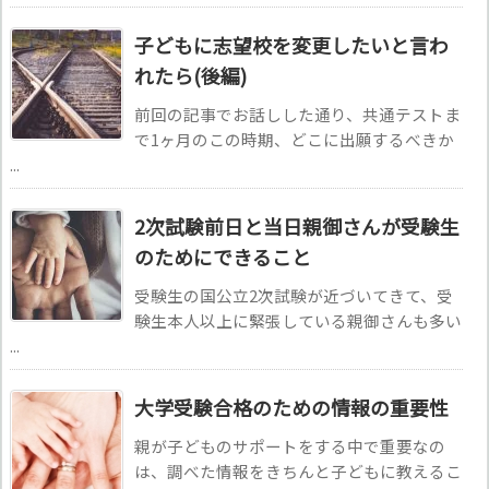
子どもに志望校を変更したいと言わ
れたら(後編)
前回の記事でお話しした通り、共通テストま
で1ヶ月のこの時期、どこに出願するべきか
...
2次試験前日と当日親御さんが受験生
のためにできること
受験生の国公立2次試験が近づいてきて、受
験生本人以上に緊張している親御さんも多い
...
大学受験合格のための情報の重要性
親が子どものサポートをする中で重要なの
は、調べた情報をきちんと子どもに教えるこ