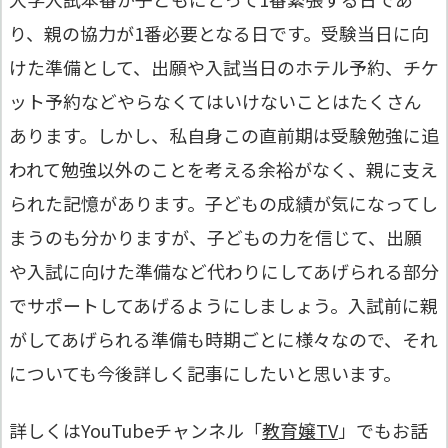
り、親の協力が1番必要となる日です。受験当日に向
けた準備として、出願や入試当日の
ホテル予約
、
チケ
ット予約
などやらなくてはいけないことはたくさん
あります。しかし、私自身この直前期は受験勉強に追
われて勉強以外のことを考える余裕がなく、親に支え
られた記憶があります。子どもの成績が気になってし
まうのも分かりますが、子どもの力を信じて、出願
や入試に向けた準備など代わりにしてあげられる部分
でサポートしてあげるようにしましょう。入試前に親
がしてあげられる準備も時期ごとに様々なので、それ
についても今後詳しく記事にしたいと思います。
詳しくはYouTubeチャンネル「
教育嬢TV
」でもお話