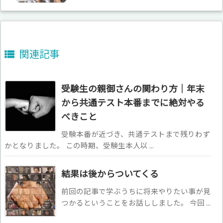
関連記事

受験生の親御さんの関わり方｜年末
から共通テスト本番までに絶対やる
べきこと
受験本番が近づき、共通テストまで残りわず
かとなりました。 この時期、受験生本人以 ...
結果は後からついてくる
前回の記事で学ぶうちに将来やりたい事が見
つかるということをお話ししました。 今回 ...