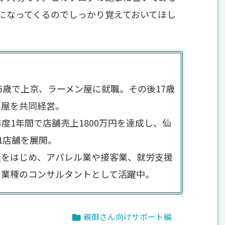
になってくるのでしっかり覚えておいてほし
5歳で上京、ラーメン屋に就職。その後17歳
ン屋を共同経営。
度1年間で店舗売上1800万円を達成し、仙
1店舗を展開。
屋をはじめ、アパレル業や接客業、就労支援
な業種のコンサルタントとして活躍中。
親御さん向けサポート編
