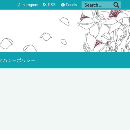

Instagram
RSS
Feedly
イバシーポリシー