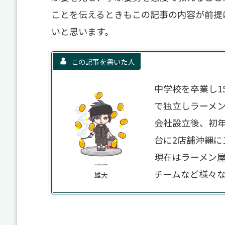
ことを伝えるときもこの記事の内容が前提
いと思います。
この記事を書いた人
中学校を卒業し1
で独立しラーメ
会社設立後、初年
台に2店舗沖縄に
現在はラーメン
チームなど様々
雄大