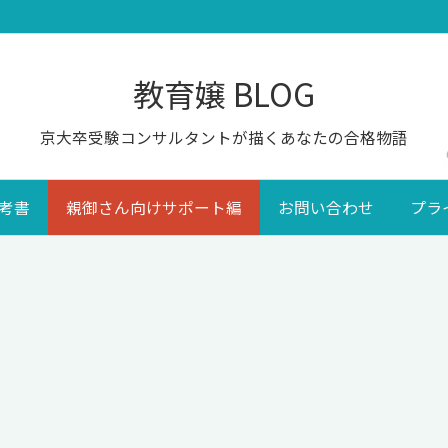
教育嬢 BLOG
京大卒受験コンサルタントが描くあなたの合格物語
考書
親御さん向けサポート編
お問い合わせ
プラ