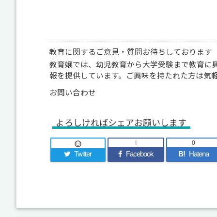
教育に関するご意見・質問お待ちしております
教育嬢では、幼児教育から大学受験まで教育に
報を提供しています。ご興味を持たれた方は気
お問い合わせ
よろしければシェアお願いします
!
0

Twitter
Facebook
B!
Hatena