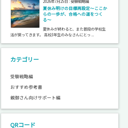
2026年7月25日
:
受験戦略編
夏休み明けの目標再設定〜ここか
らの一歩が、合格への道をつく
る〜
夏休みが終わると、また普段の学校生
活が戻ってきます。 高校3年生のみなさんにとっ ...
カテゴリー
受験戦略編
おすすめ参考書
親御さん向けサポート編
QRコード