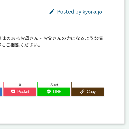
Posted by
kyoikujo

興味のあるお母さん・お父さんの力になるような情
軽にご相談ください。
0
Send
-
Pocket
LINE
Copy