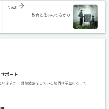

Next
教育と仕事のつながり
のサポート
思いますか？ 受験勉強をしている期間は学生にとって
影響