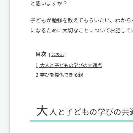
と思いますか？
子どもが勉強を教えてもらいたい、わから
になるために大切なことについてお話して
目次
非表示
1
大人と子どもの学びの共通点
2
学びを提供できる親
大
人と子どもの学びの共