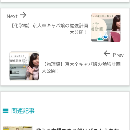

Next
【化学編】京大卒キャバ嬢の勉強計画
大公開！

Prev
【物理編】京大卒キャバ嬢の勉強計画
大公開！
関連記事
