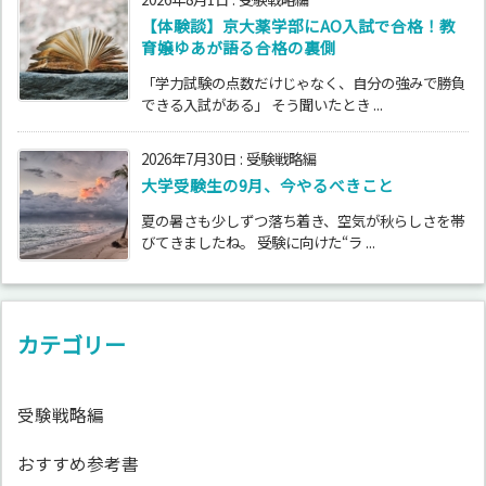
【体験談】京大薬学部にAO入試で合格！教
育嬢ゆあが語る合格の裏側
「学力試験の点数だけじゃなく、自分の強みで勝負
できる入試がある」 そう聞いたとき ...
2026年7月30日
:
受験戦略編
大学受験生の9月、今やるべきこと
夏の暑さも少しずつ落ち着き、空気が秋らしさを帯
びてきましたね。 受験に向けた“ラ ...
カテゴリー
受験戦略編
おすすめ参考書