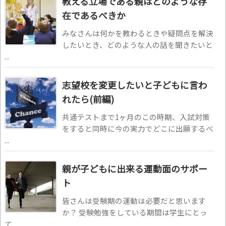
教える立場である親はどのような存
在であるべきか
みなさんは何かを教わるときや疑問点を解決
したいとき、どのような人の話を聞きたいと
...
志望校を変更したいと子どもに言わ
れたら(前編)
共通テストまで1ヶ月のこの時期、入試対策
をすると同時に今の実力でどこに出願するべ
...
親が子どもに出来る運動面のサポー
ト
皆さんは受験期の運動は必要だと思います
か？ 受験勉強をしている期間は学生にとっ
て ...