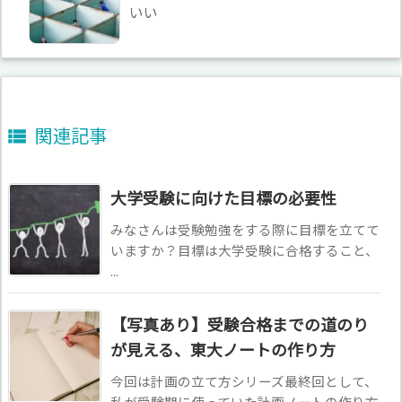
いい
関連記事

大学受験に向けた目標の必要性
みなさんは受験勉強をする際に目標を立てて
いますか？目標は大学受験に合格すること、
...
【写真あり】受験合格までの道のり
が見える、東大ノートの作り方
今回は計画の立て方シリーズ最終回として、
私が受験期に使っていた計画ノートの作り方