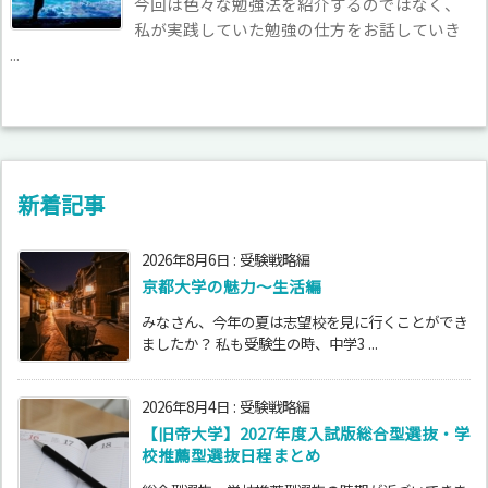
今回は色々な勉強法を紹介するのではなく、
私が実践していた勉強の仕方をお話していき
...
新着記事
2026年8月6日
:
受験戦略編
京都大学の魅力～生活編
みなさん、今年の夏は志望校を見に行くことができ
ましたか？ 私も受験生の時、中学3 ...
2026年8月4日
:
受験戦略編
【旧帝大学】2027年度入試版総合型選抜・学
校推薦型選抜日程まとめ