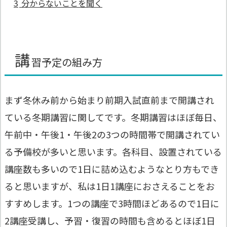
3
分からないことを聞く
講
習予定の組み方
まず冬休み前から始まり前期入試直前まで開講され
ている冬期講習に関してです。冬期講習はほぼ毎日、
午前中・午後1・午後2の3つの時間帯で開講されてい
る予備校が多いと思います。各科目、設置されている
講座数も多いので1日に詰め込むようなとり方もでき
ると思いますが、私は
1日1講座におさえることをお
すすめ
します。1つの講座で3時間ほどあるので1日に
2講座受講し、予習・復習の時間も含めるとほぼ1日