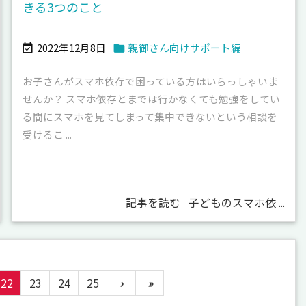
きる3つのこと
2022年12月8日
親御さん向けサポート編


お子さんがスマホ依存で困っている方はいらっしゃいま
せんか？ スマホ依存とまでは行かなくても勉強をしてい
る間にスマホを見てしまって集中できないという相談を
受けるこ ...
記事を読む
子どものスマホ依 ...
22
23
24
25
›
»