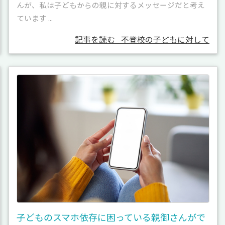
んが、私は子どもからの親に対するメッセージだと考え
ています ...
記事を読む
不登校の子どもに対して
子どものスマホ依存に困っている親御さんがで