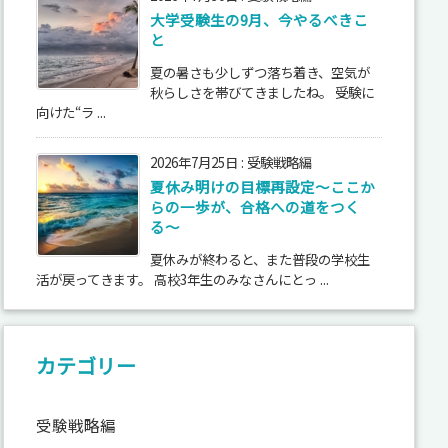
大学受験生の9月、今やるべきこ
と
夏の暑さも少しずつ落ち着き、空気が
秋らしさを帯びてきましたね。 受験に
向けた“ラ ...
2026年7月25日
:
受験戦略編
夏休み明けの目標再設定〜ここか
らの一歩が、合格への道をつく
る〜
夏休みが終わると、また普段の学校生
活が戻ってきます。 高校3年生のみなさんにとっ ...
カテゴリー
受験戦略編