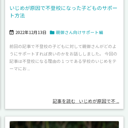
いじめが原因で不登校になった子どものサポー
ト方法
2022年12月13日
親御さん向けサポート編


前回の記事で不登校の子どもに対して親御さんがどのよ
うにサポートすれば良いのかをお話ししました。 今回の
記事は不登校になる理由の１つである学校のいじめをテ
ーマにお ...
記事を読む
いじめが原因で不 ...