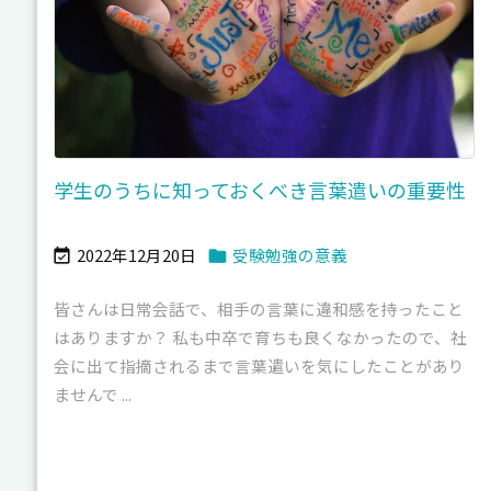
学生のうちに知っておくべき言葉遣いの重要性
2022年12月20日
受験勉強の意義


皆さんは日常会話で、相手の言葉に違和感を持ったこと
はありますか？ 私も中卒で育ちも良くなかったので、社
会に出て指摘されるまで言葉遣いを気にしたことがあり
ませんで ...