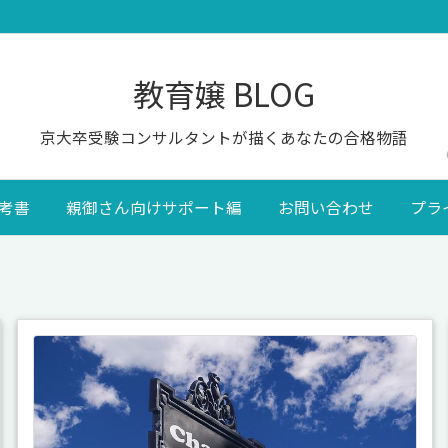
教育嬢 BLOG
京大卒受験コンサルタントが描くあなたの合格物語
考書
親御さん向けサポート編
お問い合わせ
プラ