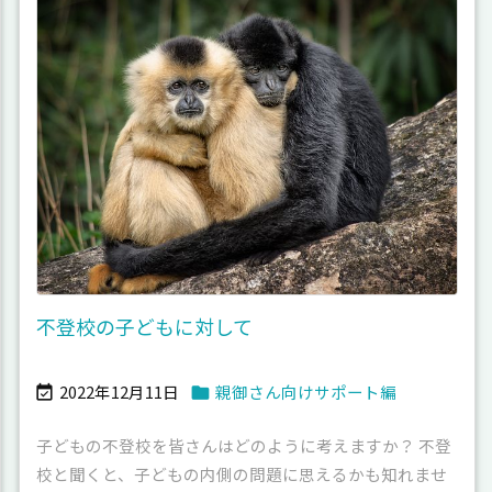
不登校の子どもに対して
2022年12月11日
親御さん向けサポート編


子どもの不登校を皆さんはどのように考えますか？ 不登
校と聞くと、子どもの内側の問題に思えるかも知れませ