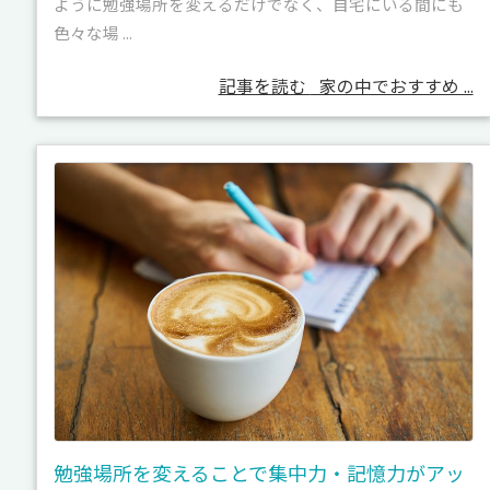
ように勉強場所を変えるだけでなく、自宅にいる間にも
色々な場 ...
記事を読む
家の中でおすすめ ...
勉強場所を変えることで集中力・記憶力がアッ