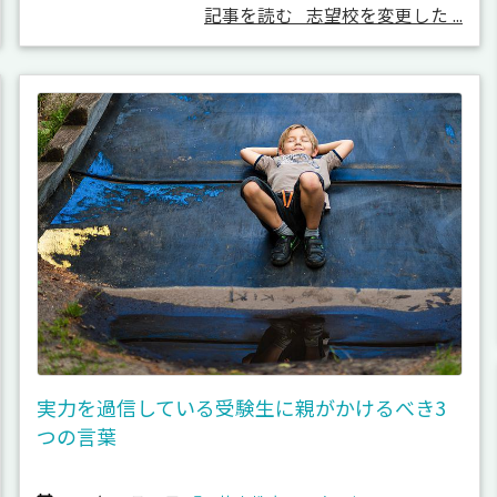
記事を読む
志望校を変更した ...
実力を過信している受験生に親がかけるべき3
つの言葉