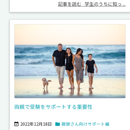
記事を読む
学生のうちに知っ ...
両親で受験をサポートする重要性
2022年12月18日
親御さん向けサポート編

