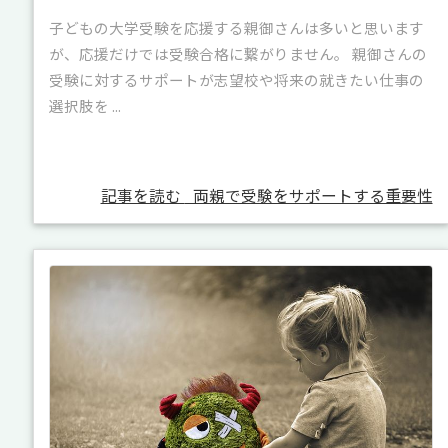
子どもの大学受験を応援する親御さんは多いと思います
が、応援だけでは受験合格に繋がりません。 親御さんの
受験に対するサポートが志望校や将来の就きたい仕事の
選択肢を ...
記事を読む
両親で受験をサポートする重要性