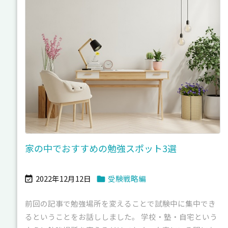
家の中でおすすめの勉強スポット3選
2022年12月12日
受験戦略編


前回の記事で勉強場所を変えることで試験中に集中でき
るということをお話ししました。 学校・塾・自宅という