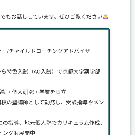
」でもお話ししています。ぜひご覧ください
ナー/チャイルドコーチングアドバイザ
員
ら特色入試（AO入試）で京都大学薬学部
活動・個人研究・学業を両立
備校の塾講師として勤務し、受験指導やメン
生の指導、地元個人塾でカリキュラム作成、
ィングも展開中