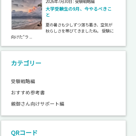
2026年7月30日
:
受験戦略編
大学受験生の9月、今やるべきこ
と
夏の暑さも少しずつ落ち着き、空気が
秋らしさを帯びてきましたね。 受験に
向けた“ラ ...
カテゴリー
受験戦略編
おすすめ参考書
親御さん向けサポート編
QRコード