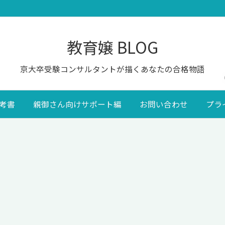
教育嬢 BLOG
京大卒受験コンサルタントが描くあなたの合格物語
考書
親御さん向けサポート編
お問い合わせ
プラ