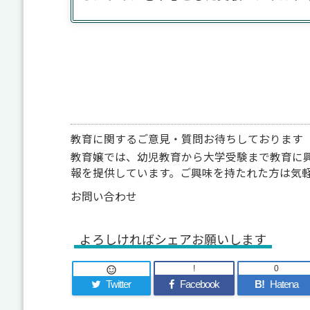
教育に関するご意見・質問お待ちしております
教育嬢では、幼児教育から大学受験まで教育に
報を提供しています。ご興味を持たれた方は気
お問い合わせ
よろしければシェアお願いします
!
0

Twitter
Facebook
B!
Hatena