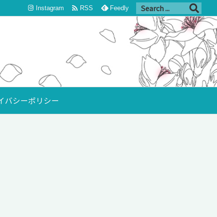

Instagram
RSS
Feedly
イバシーポリシー