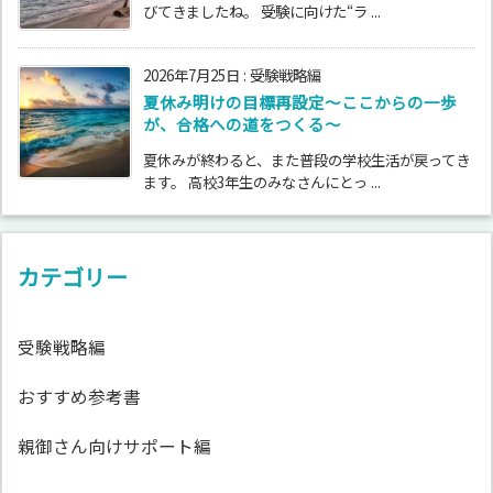
びてきましたね。 受験に向けた“ラ ...
2026年7月25日
:
受験戦略編
夏休み明けの目標再設定〜ここからの一歩
が、合格への道をつくる〜
夏休みが終わると、また普段の学校生活が戻ってき
ます。 高校3年生のみなさんにとっ ...
カテゴリー
受験戦略編
おすすめ参考書
親御さん向けサポート編