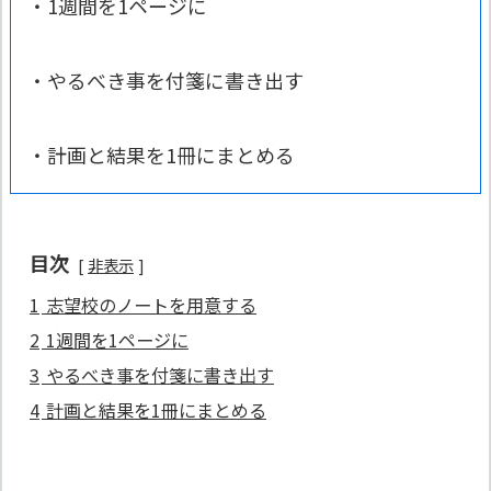
・1週間を1ページに
・やるべき事を付箋に書き出す
・計画と結果を1冊にまとめる
目次
非表示
1
志望校のノートを用意する
2
1週間を1ページに
3
やるべき事を付箋に書き出す
4
計画と結果を1冊にまとめる