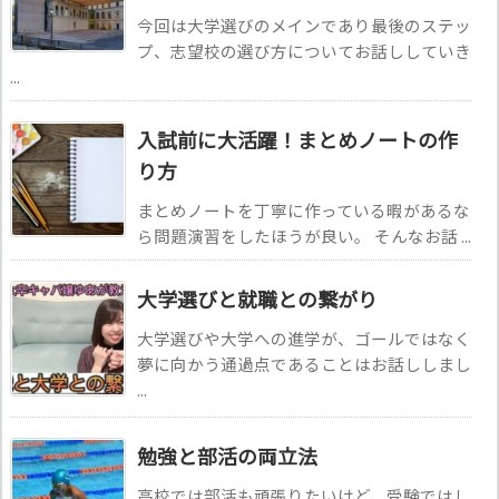
今回は大学選びのメインであり最後のステッ
プ、志望校の選び方についてお話ししていき
...
入試前に大活躍！まとめノートの作
り方
まとめノートを丁寧に作っている暇があるな
ら問題演習をしたほうが良い。 そんなお話 ...
大学選びと就職との繋がり
大学選びや大学への進学が、ゴールではなく
夢に向かう通過点であることはお話ししまし
...
勉強と部活の両立法
高校では部活も頑張りたいけど、受験ではし