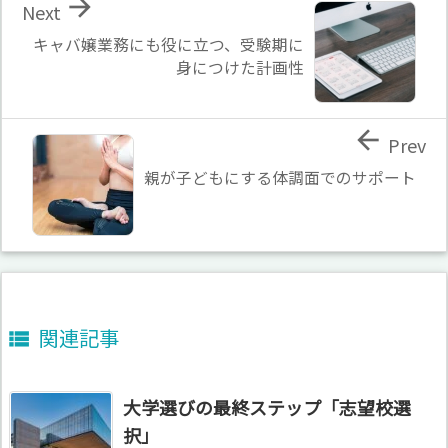

Next
キャバ嬢業務にも役に立つ、受験期に
身につけた計画性

Prev
親が子どもにする体調面でのサポート
関連記事

大学選びの最終ステップ「志望校選
択」