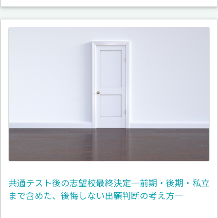
共通テスト後の志望校最終決定―前期・後期・私立
まで含めた、後悔しない出願判断の考え方―