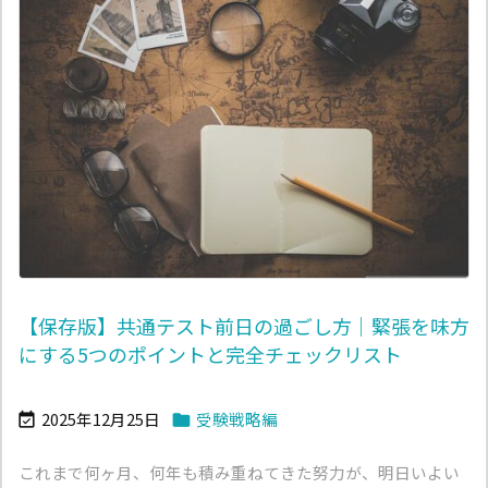
【保存版】共通テスト前日の過ごし方｜緊張を味方
にする5つのポイントと完全チェックリスト
2025年12月25日
受験戦略編


これまで何ヶ月、何年も積み重ねてきた努力が、明日いよい