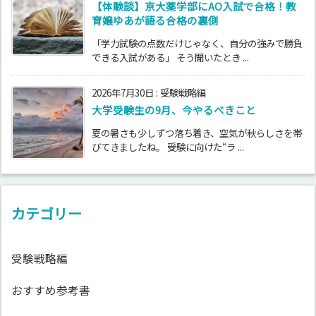
【体験談】京大薬学部にAO入試で合格！教
育嬢ゆあが語る合格の裏側
「学力試験の点数だけじゃなく、自分の強みで勝負
できる入試がある」 そう聞いたとき ...
2026年7月30日
:
受験戦略編
大学受験生の9月、今やるべきこと
夏の暑さも少しずつ落ち着き、空気が秋らしさを帯
びてきましたね。 受験に向けた“ラ ...
カテゴリー
受験戦略編
おすすめ参考書