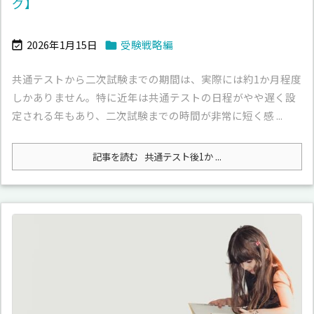
グ】
2026年1月15日
受験戦略編


共通テストから二次試験までの期間は、実際には約1か月程度
しかありません。特に近年は共通テストの日程がやや遅く設
定される年もあり、二次試験までの時間が非常に短く感 ...
記事を読む
共通テスト後1か ...