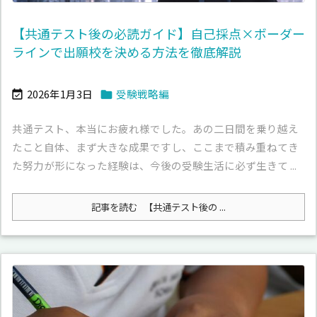
【共通テスト後の必読ガイド】自己採点×ボーダー
ラインで出願校を決める方法を徹底解説
2026年1月3日
受験戦略編


共通テスト、本当にお疲れ様でした。あの二日間を乗り越え
たこと自体、まず大きな成果ですし、ここまで積み重ねてき
た努力が形になった経験は、今後の受験生活に必ず生きて ...
記事を読む
【共通テスト後の ...