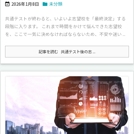
2026年1月8日
未分類


共通テストが終わると、いよいよ志望校を「最終決定」する
段階に入ります。 これまで時間をかけて悩んできた志望校
を、ここで一気に決めなければならないため、不安や迷い ...
記事を読む
共通テスト後の志 ...