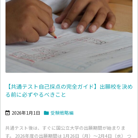
【共通テスト自己採点の完全ガイド】出願校を決め
る前に必ずやるべきこと
2026年1月1日
受験戦略編


共通テスト後は、すぐに国公立大学の出願期間が始まりま
す。 2026年度の出願期間は 1月26日（月）〜2月4日（水） つ