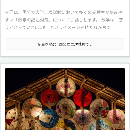
今回は、国公立大学二次試験において多くの受験生が悩みや
すい「数学の記述対策」についてお話しします。 数学は「答
えが合っていればOK」というイメージを持たれがちで ...
記事を読む
国公立二次試験で ...