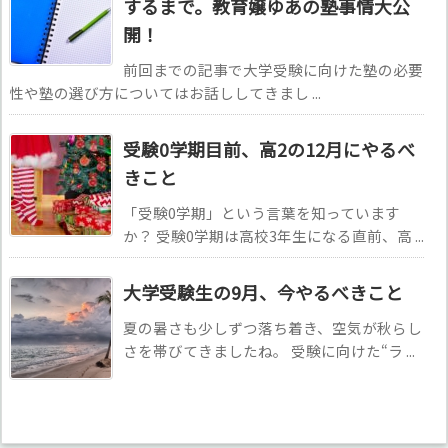
するまで。教育嬢ゆあの塾事情大公
開！
前回までの記事で大学受験に向けた塾の必要
性や塾の選び方についてはお話ししてきまし ...
受験0学期目前、高2の12月にやるべ
きこと
「受験0学期」という言葉を知っています
か？ 受験0学期は高校3年生になる直前、高 ...
大学受験生の9月、今やるべきこと
夏の暑さも少しずつ落ち着き、空気が秋らし
さを帯びてきましたね。 受験に向けた“ラ ...