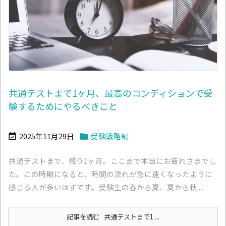
共通テストまで1ヶ月、最高のコンディションで受
験するためにやるべきこと
2025年11月29日
受験戦略編


共通テストまで、残り1ヶ月。ここまで本当にお疲れさまでし
た。この時期になると、時間の流れが急に速くなったように
感じる人が多いはずです。受験生の春から夏、夏から秋 ...
記事を読む
共通テストまで1 ...