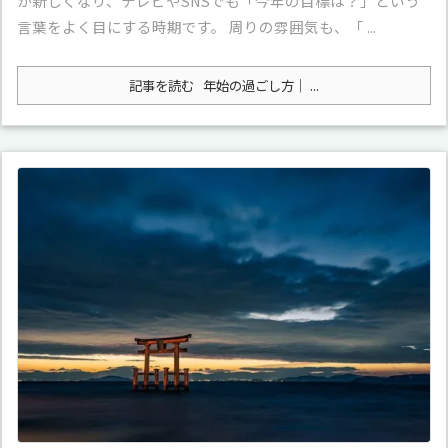
が新しくなり、テレビやSNSでも「今年の目標は？」という
言葉をよく目にする時期です。 周りの雰囲気も、「 ...
記事を読む
年始の過ごし方｜ ...