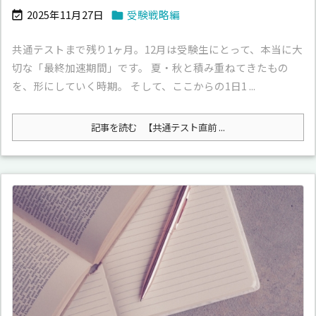
2025年11月27日
受験戦略編


共通テストまで残り1ヶ月。12月は受験生にとって、本当に大
切な「最終加速期間」です。 夏・秋と積み重ねてきたもの
を、形にしていく時期。 そして、ここからの1日1 ...
記事を読む
【共通テスト直前 ...