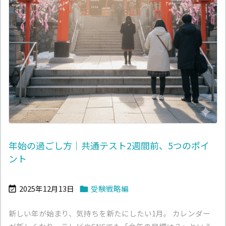
年始の過ごし方｜共通テスト2週間前、5つのポイ
ント
2025年12月13日
受験戦略編


新しい年が始まり、気持ちを新たにしたい1月。 カレンダー