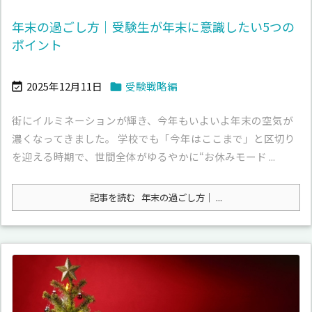
年末の過ごし方｜受験生が年末に意識したい5つの
ポイント
2025年12月11日
受験戦略編


街にイルミネーションが輝き、今年もいよいよ年末の空気が
濃くなってきました。 学校でも「今年はここまで」と区切り
を迎える時期で、世間全体がゆるやかに“お休みモード ...
記事を読む
年末の過ごし方｜ ...