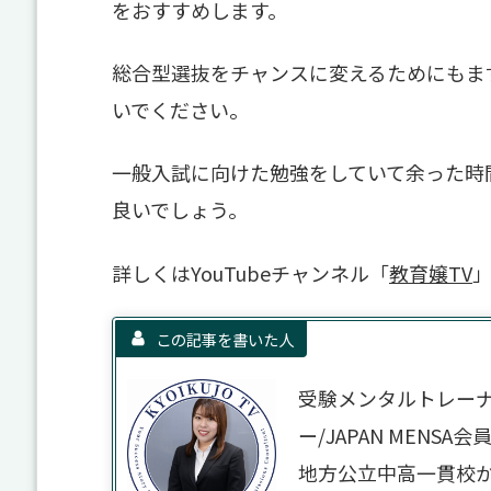
をおすすめします。
総合型選抜をチャンスに変えるためにもま
いでください。
一般入試に向けた勉強をしていて余った時
良いでしょう。
詳しくはYouTubeチャンネル「
教育嬢TV
この記事を書いた人
受験メンタルトレー
ー/JAPAN MENSA会
地方公立中高一貫校か