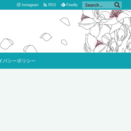

Instagram
RSS
Feedly
イバシーポリシー