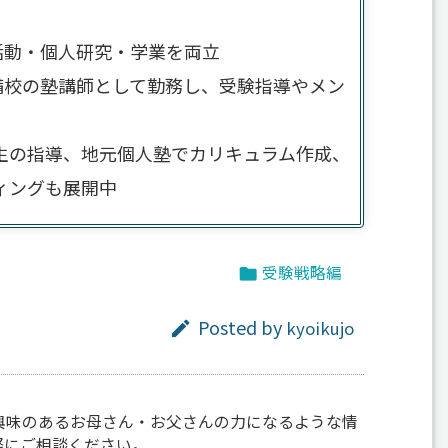
活動・個人研究・学業を両立
備校の塾講師として勤務し、受験指導やメン
生の指導、地元個人塾でカリキュラム作成、
ィングも展開中
受験戦略編

Posted by
kyoikujo

興味のあるお母さん・お父さんの力になるような情
軽にご相談ください。