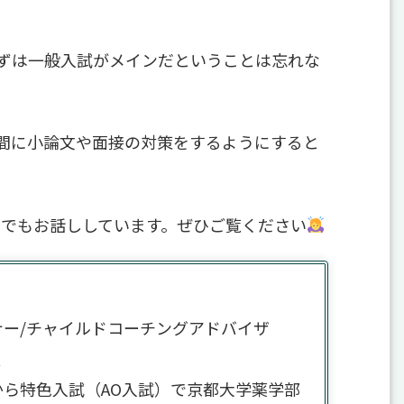
ずは一般入試がメインだということは忘れな
間に小論文や面接の対策をするようにすると
」でもお話ししています。ぜひご覧ください
ナー/チャイルドコーチングアドバイザ
員
ら特色入試（AO入試）で京都大学薬学部