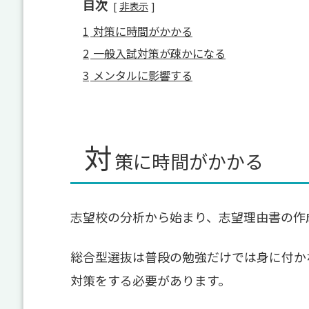
目次
非表示
1
対策に時間がかかる
2
一般入試対策が疎かになる
3
メンタルに影響する
対
策に時間がかかる
志望校の分析から始まり、志望理由書の作
総合型選抜は普段の勉強だけでは身に付か
対策をする必要があります。