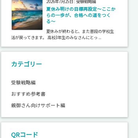
2026年7月25日
:
受験戦略編
夏休み明けの目標再設定〜ここか
らの一歩が、合格への道をつく
る〜
夏休みが終わると、また普段の学校生
活が戻ってきます。 高校3年生のみなさんにとっ ...
カテゴリー
受験戦略編
おすすめ参考書
親御さん向けサポート編
QRコード