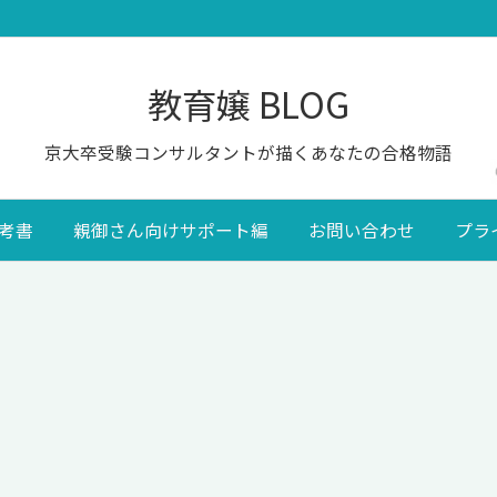
教育嬢 BLOG
京大卒受験コンサルタントが描くあなたの合格物語
考書
親御さん向けサポート編
お問い合わせ
プラ